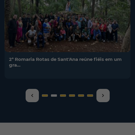
2ª Romaria Rotas de Sant'Ana reúne fiéis em um
gra…