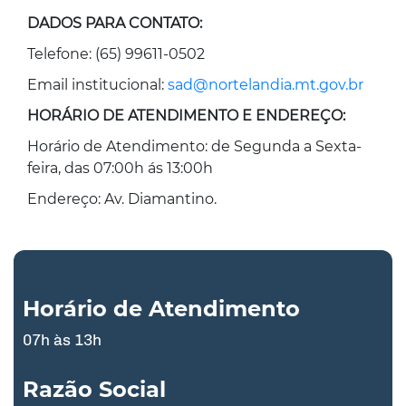
DADOS PARA CONTATO:
Telefone: (65) 99611-0502
Email institucional:
sad@nortelandia.mt.gov.br
HORÁRIO DE ATENDIMENTO E ENDEREÇO:
Horário de Atendimento: de Segunda a Sexta-
feira, das 07:00h ás 13:00h
Endereço: Av. Diamantino.
Horário de Atendimento
07h às 13h
Razão Social