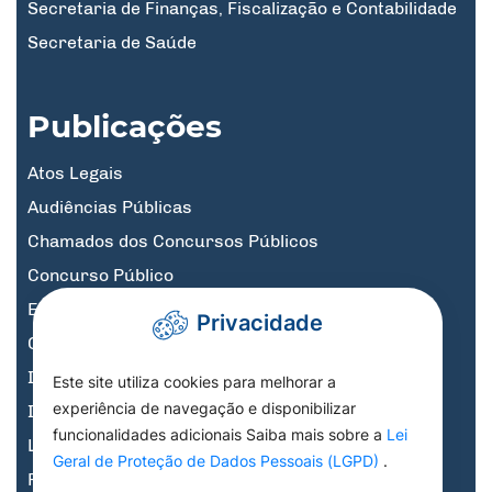
Secretaria de Finanças, Fiscalização e Contabilidade
Secretaria de Saúde
Publicações
Atos Legais
Audiências Públicas
Chamados dos Concursos Públicos
Concurso Público
Educação
Privacidade
Governo Digital
Informativos
Este site utiliza cookies para melhorar a
experiência de navegação e disponibilizar
Informativos Licitações
funcionalidades adicionais Saiba mais sobre a
Lei
Legislação, Decretos e Portarias
Geral de Proteção de Dados Pessoais (LGPD)
.
Previdência