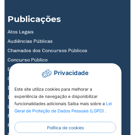
Publicações
Atos Legais
Audiências Públicas
Chamados dos Concursos Públicos
Concurso Público
Educação
Privacidade
Governo Digital
Informativos
Este site utiliza cookies para melhorar a
experiência de navegação e disponibilizar
Informativos Licitações
funcionalidades adicionais Saiba mais sobre a
Lei
Legislação, Decretos e Portarias
Geral de Proteção de Dados Pessoais (LGPD)
.
Previdência
Processo Seletivo
Política de cookies
Saúde