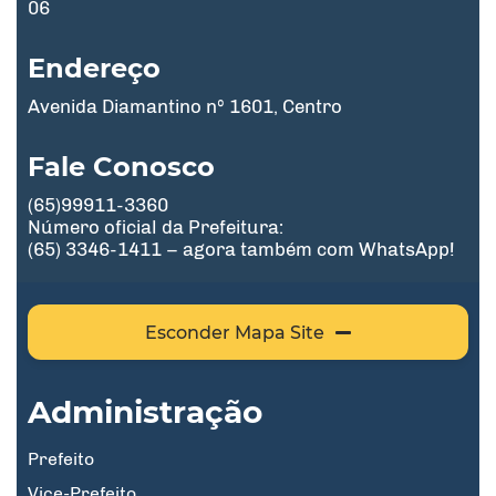
06
Endereço
Avenida Diamantino nº 1601, Centro
Fale Conosco
(65)99911-3360
Número oficial da Prefeitura:
(65) 3346-1411 – agora também com WhatsApp!
Esconder Mapa Site
Administração
Prefeito
Vice-Prefeito