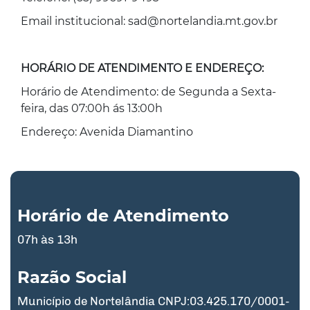
Email institucional: sad@nortelandia.mt.gov.br
HORÁRIO DE ATENDIMENTO E ENDEREÇO:
Horário de Atendimento: de Segunda a Sexta-
feira, das 07:00h ás 13:00h
Endereço: Avenida Diamantino
Horário de Atendimento
07h às 13h
Razão Social
Município de Nortelândia CNPJ:03.425.170/0001-