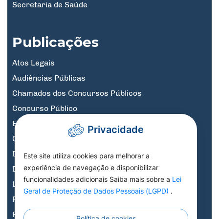
Secretaria de Saúde
Publicações
Atos Legais
Audiências Públicas
Chamados dos Concursos Públicos
Concurso Público
Educação
Privacidade
Governo Digital
Informativos
Este site utiliza cookies para melhorar a
experiência de navegação e disponibilizar
Informativos Licitações
funcionalidades adicionais Saiba mais sobre a
Lei
Legislação, Decretos e Portarias
Geral de Proteção de Dados Pessoais (LGPD)
.
Previdência
Processo Seletivo
Política de cookies