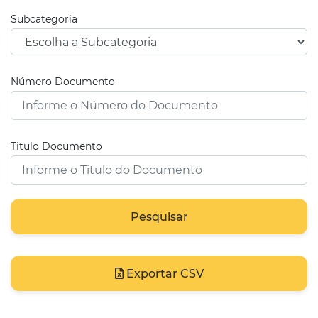
Subcategoria
Número Documento
Titulo Documento
Pesquisar
Exportar CSV