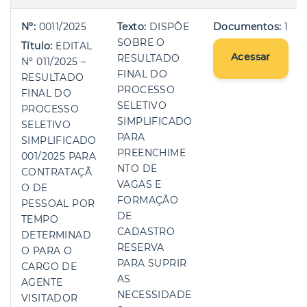
Nº:
0011/2025
Texto:
DISPÕE
Documentos:
1
SOBRE O
Título:
EDITAL
Acessar
RESULTADO
Nº 011/2025 –
FINAL DO
RESULTADO
PROCESSO
FINAL DO
SELETIVO
PROCESSO
SIMPLIFICADO
SELETIVO
PARA
SIMPLIFICADO
PREENCHIME
001/2025 PARA
NTO DE
CONTRATAÇÃ
VAGAS E
O DE
FORMAÇÃO
PESSOAL POR
DE
TEMPO
CADASTRO
DETERMINAD
RESERVA
O PARA O
PARA SUPRIR
CARGO DE
AS
AGENTE
NECESSIDADE
VISITADOR