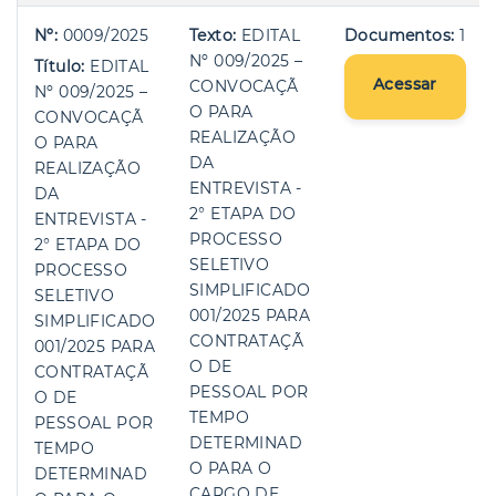
Nº:
0009/2025
Texto:
EDITAL
Documentos:
1
Nº 009/2025 –
Título:
EDITAL
Acessar
CONVOCAÇÃ
Nº 009/2025 –
O PARA
CONVOCAÇÃ
REALIZAÇÃO
O PARA
DA
REALIZAÇÃO
ENTREVISTA -
DA
2° ETAPA DO
ENTREVISTA -
PROCESSO
2° ETAPA DO
SELETIVO
PROCESSO
SIMPLIFICADO
SELETIVO
001/2025 PARA
SIMPLIFICADO
CONTRATAÇÃ
001/2025 PARA
O DE
CONTRATAÇÃ
PESSOAL POR
O DE
TEMPO
PESSOAL POR
DETERMINAD
TEMPO
O PARA O
DETERMINAD
CARGO DE