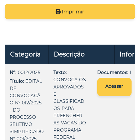
Imprimir
Categoria
Descrição
Infor
Nº:
0012/2025
Texto:
Documentos:
1
CONVOCA OS
Título:
EDITAL
Acessar
APROVADOS
DE
E
CONVOCAÇÃ
CLASSIFICAD
O Nº 012/2025
OS PARA
- DO
PREENCHER
PROCESSO
AS VAGAS DO
SELETIVO
PROGRAMA
SIMPLIFICADO
FEDERAL
Nº 001/2025