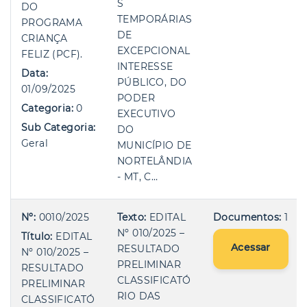
S
DO
TEMPORÁRIAS
PROGRAMA
DE
CRIANÇA
EXCEPCIONAL
FELIZ (PCF).
INTERESSE
Data:
PÚBLICO, DO
01/09/2025
PODER
Categoria:
0
EXECUTIVO
Sub Categoria:
DO
Geral
MUNICÍPIO DE
NORTELÂNDIA
- MT, C…
Nº:
0010/2025
Texto:
EDITAL
Documentos:
1
Nº 010/2025 –
Título:
EDITAL
Acessar
RESULTADO
Nº 010/2025 –
PRELIMINAR
RESULTADO
CLASSIFICATÓ
PRELIMINAR
RIO DAS
CLASSIFICATÓ