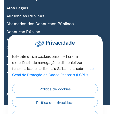
Atos Legais
Audiências Públicas
Chamados dos Concursos Públicos
Concurso Público
Educação
Privacidade
Governo Digital
Informativos
Este site utiliza cookies para melhorar a
experiência de navegação e disponibilizar
Informativos Licitações
funcionalidades adicionais Saiba mais sobre a
Lei
Legislação, Decretos e Portarias
Geral de Proteção de Dados Pessoais (LGPD)
.
Previdência
Processo Seletivo
Política de cookies
Saúde
Política de privacidade
Todos os Direitos
Todos os Direitos Reservados a Prefeitura