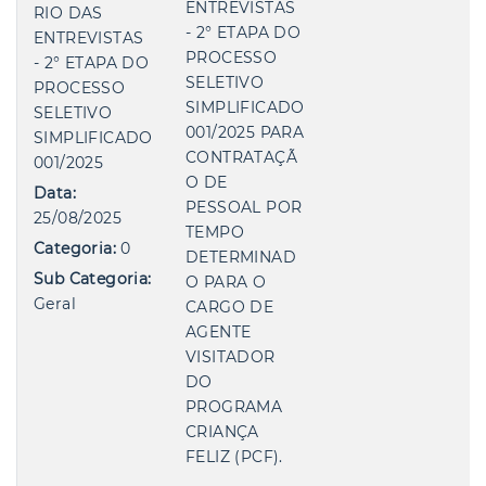
ENTREVISTAS
RIO DAS
- 2° ETAPA DO
ENTREVISTAS
PROCESSO
- 2° ETAPA DO
SELETIVO
PROCESSO
SIMPLIFICADO
SELETIVO
001/2025 PARA
SIMPLIFICADO
CONTRATAÇÃ
001/2025
O DE
Data:
PESSOAL POR
25/08/2025
TEMPO
Categoria:
0
DETERMINAD
Sub Categoria:
O PARA O
Geral
CARGO DE
AGENTE
VISITADOR
DO
PROGRAMA
CRIANÇA
FELIZ (PCF).