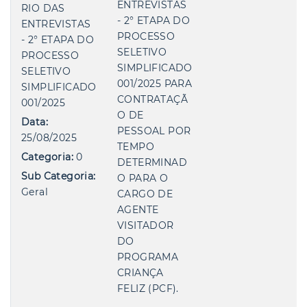
ENTREVISTAS
RIO DAS
- 2° ETAPA DO
ENTREVISTAS
PROCESSO
- 2° ETAPA DO
SELETIVO
PROCESSO
SIMPLIFICADO
SELETIVO
001/2025 PARA
SIMPLIFICADO
CONTRATAÇÃ
001/2025
O DE
Data:
PESSOAL POR
25/08/2025
TEMPO
Categoria:
0
DETERMINAD
Sub Categoria:
O PARA O
Geral
CARGO DE
AGENTE
VISITADOR
DO
PROGRAMA
CRIANÇA
FELIZ (PCF).