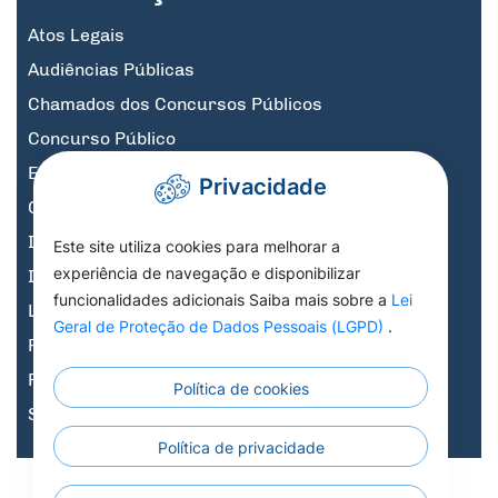
Atos Legais
Audiências Públicas
Chamados dos Concursos Públicos
Concurso Público
Educação
Privacidade
Governo Digital
Informativos
Este site utiliza cookies para melhorar a
experiência de navegação e disponibilizar
Informativos Licitações
funcionalidades adicionais Saiba mais sobre a
Lei
Legislação, Decretos e Portarias
Geral de Proteção de Dados Pessoais (LGPD)
.
Previdência
Processo Seletivo
Política de cookies
Saúde
Política de privacidade
Todos os Direitos
Todos os Direitos Reservados a Prefeitura