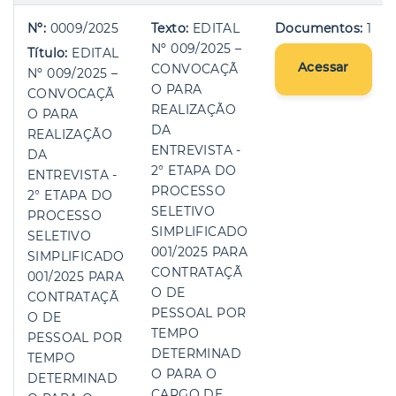
Nº:
0009/2025
Texto:
EDITAL
Documentos:
1
Nº 009/2025 –
Título:
EDITAL
Acessar
CONVOCAÇÃ
Nº 009/2025 –
O PARA
CONVOCAÇÃ
REALIZAÇÃO
O PARA
DA
REALIZAÇÃO
ENTREVISTA -
DA
2° ETAPA DO
ENTREVISTA -
PROCESSO
2° ETAPA DO
SELETIVO
PROCESSO
SIMPLIFICADO
SELETIVO
001/2025 PARA
SIMPLIFICADO
CONTRATAÇÃ
001/2025 PARA
O DE
CONTRATAÇÃ
PESSOAL POR
O DE
TEMPO
PESSOAL POR
DETERMINAD
TEMPO
O PARA O
DETERMINAD
CARGO DE