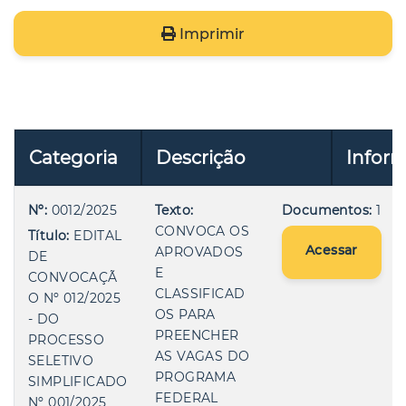
Imprimir
Categoria
Descrição
Infor
Nº:
0012/2025
Texto:
Documentos:
1
CONVOCA OS
Título:
EDITAL
Acessar
APROVADOS
DE
E
CONVOCAÇÃ
CLASSIFICAD
O Nº 012/2025
OS PARA
- DO
PREENCHER
PROCESSO
AS VAGAS DO
SELETIVO
PROGRAMA
SIMPLIFICADO
FEDERAL
Nº 001/2025