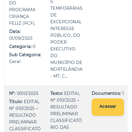
S
DO
TEMPORÁRIAS
PROGRAMA
DE
CRIANÇA
EXCEPCIONAL
FELIZ (PCF).
INTERESSE
Data:
PÚBLICO, DO
01/09/2025
PODER
Categoria:
0
EXECUTIVO
Sub Categoria:
DO
Geral
MUNICÍPIO DE
NORTELÂNDIA
- MT, C…
Nº:
0010/2025
Texto:
EDITAL
Documentos:
1
Nº 010/2025 –
Título:
EDITAL
Acessar
RESULTADO
Nº 010/2025 –
PRELIMINAR
RESULTADO
CLASSIFICATÓ
PRELIMINAR
RIO DAS
CLASSIFICATÓ