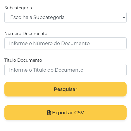
Subcategoria
Número Documento
Titulo Documento
Pesquisar
Exportar CSV