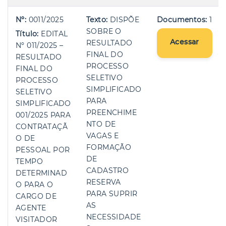
Nº:
0011/2025
Texto:
DISPÕE
Documentos:
1
SOBRE O
Título:
EDITAL
Acessar
RESULTADO
Nº 011/2025 –
FINAL DO
RESULTADO
PROCESSO
FINAL DO
SELETIVO
PROCESSO
SIMPLIFICADO
SELETIVO
PARA
SIMPLIFICADO
PREENCHIME
001/2025 PARA
NTO DE
CONTRATAÇÃ
VAGAS E
O DE
FORMAÇÃO
PESSOAL POR
DE
TEMPO
CADASTRO
DETERMINAD
RESERVA
O PARA O
PARA SUPRIR
CARGO DE
AS
AGENTE
NECESSIDADE
VISITADOR