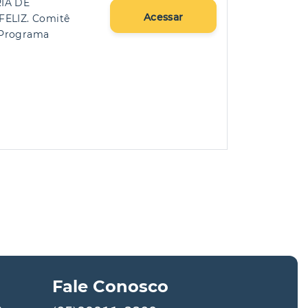
IA DE
Acessar
ELIZ. Comitê
, Programa
Fale Conosco