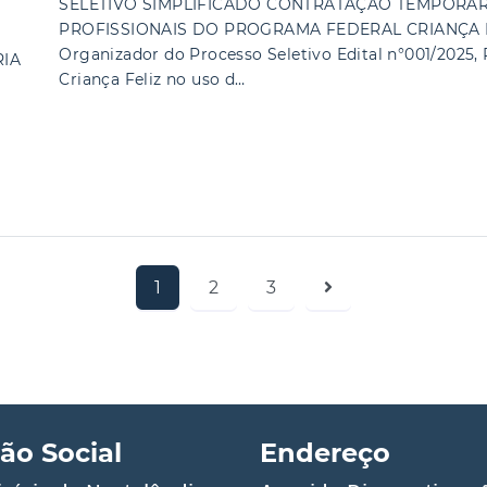
SELETIVO SIMPLIFICADO CONTRATAÇÃO TEMPORÁR
PROFISSIONAIS DO PROGRAMA FEDERAL CRIANÇA F
Organizador do Processo Seletivo Edital n°001/2025
IA
Criança Feliz no uso d…
1
2
3
ão Social
Endereço