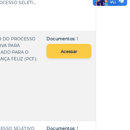
OCESSO SELETI…
AR DO PROCESSO
Documentos:
1
IVA PARA
Acessar
NADO PARA O
ÇA FELIZ (PCF).
CESSO SELETIVO
Documentos:
1