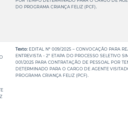
POR TEMPO DETERMINADO PARA O CARGO DE AGE
DO PROGRAMA CRIANÇA FELIZ (PCF).
Texto:
EDITAL Nº 009/2025 – CONVOCAÇÃO PARA R
ENTREVISTA - 2° ETAPA DO PROCESSO SELETIVO S
ÃO
001/2025 PARA CONTRATAÇÃO DE PESSOAL POR T
DETERMINADO PARA O CARGO DE AGENTE VISITA
PROGRAMA CRIANÇA FELIZ (PCF).
TE
Z