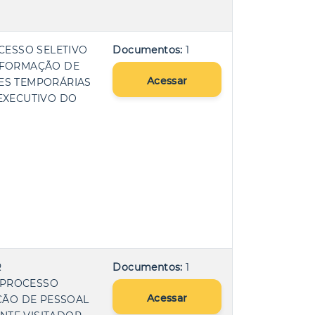
CESSO SELETIVO
Documentos:
1
E FORMAÇÃO DE
Acessar
ES TEMPORÁRIAS
EXECUTIVO DO
R
Documentos:
1
O PROCESSO
Acessar
AÇÃO DE PESSOAL