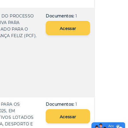
VO DO PROCESSO
Documentos:
1
IVA PARA
Acessar
NADO PARA O
ÇA FELIZ (PCF).
 PARA OS
Documentos:
1
25, EM
Acessar
TIVOS LOTADOS
A, DESPORTO E