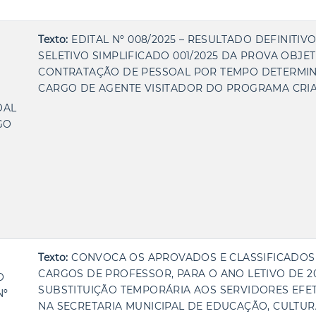
Texto:
EDITAL Nº 008/2025 – RESULTADO DEFINITI
SELETIVO SIMPLIFICADO 001/2025 DA PROVA OBJET
CONTRATAÇÃO DE PESSOAL POR TEMPO DETERMI
CARGO DE AGENTE VISITADOR DO PROGRAMA CRIAN
OAL
GO
Texto:
CONVOCA OS APROVADOS E CLASSIFICADOS
CARGOS DE PROFESSOR, PARA O ANO LETIVO DE 20
O
SUBSTITUIÇÃO TEMPORÁRIA AOS SERVIDORES EFE
Nº
NA SECRETARIA MUNICIPAL DE EDUCAÇÃO, CULTUR