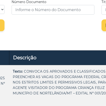
Número Documento
Ti
Descrição
Texto:
CONVOCA OS APROVADOS E CLASSIFICADOS
PREENCHER AS VAGAS DO PROGRAMA FEDERAL CRI
025
NOS ESTRITOS LIMITES E PERMISSIVOS LEGAIS, PA
 Nº
AGENTE VISITADOR DO PROGRAMA CRIANÇA FELIZ 
MUNICÍPIO DE NORTELÂNDIA/MT – EDITAL Nº 001/20