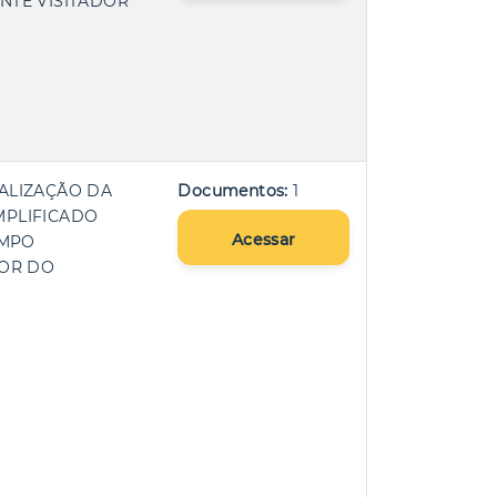
NTE VISITADOR
EALIZAÇÃO DA
Documentos:
1
IMPLIFICADO
Acessar
EMPO
DOR DO