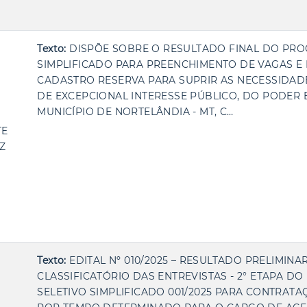
Texto:
DISPÕE SOBRE O RESULTADO FINAL DO PRO
SIMPLIFICADO PARA PREENCHIMENTO DE VAGAS 
CADASTRO RESERVA PARA SUPRIR AS NECESSIDAD
DE EXCEPCIONAL INTERESSE PÚBLICO, DO PODER 
MUNICÍPIO DE NORTELÂNDIA - MT, C…
TE
Z
Texto:
EDITAL Nº 010/2025 – RESULTADO PRELIMINA
CLASSIFICATÓRIO DAS ENTREVISTAS - 2° ETAPA D
SELETIVO SIMPLIFICADO 001/2025 PARA CONTRAT