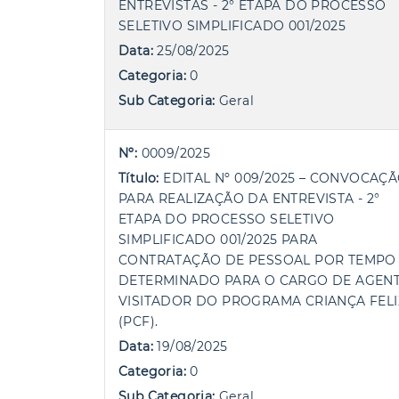
ENTREVISTAS - 2° ETAPA DO PROCESSO
SELETIVO SIMPLIFICADO 001/2025
Data:
25/08/2025
Categoria:
0
Sub Categoria:
Geral
Nº:
0009/2025
Título:
EDITAL Nº 009/2025 – CONVOCAÇ
PARA REALIZAÇÃO DA ENTREVISTA - 2°
ETAPA DO PROCESSO SELETIVO
SIMPLIFICADO 001/2025 PARA
CONTRATAÇÃO DE PESSOAL POR TEMPO
DETERMINADO PARA O CARGO DE AGEN
VISITADOR DO PROGRAMA CRIANÇA FELI
(PCF).
Data:
19/08/2025
Categoria:
0
Sub Categoria:
Geral