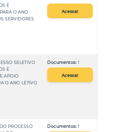
OS E
Acessar
 PARA O ANO
OS SERVIDORES
CESSO SELETIVO
Documentos:
1
OS E
Acessar
E APOIO
A O ANO LETIVO
R DO PROCESSO
Documentos:
1