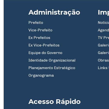
Administração
Im
Prefeito
Notíci
Vice-Prefeito
Agend
Ex Prefeitos
TV Pr
Ex Vice-Prefeitos
Galeri
Equipe do Governo
Galer
Identidade Organizacional
Obras
Planejamento Estratégico
Links 
Organograma
Acesso Rápido