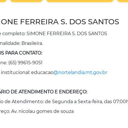
MONE FERREIRA S. DOS SANTOS
 completo: SIMONE FERREIRA S. DOS SANTOS
alidade: Brasileira.
S PARA CONTATO:
one: (65) 99615-9051
 institucional: educacao
@nortelandia.mt.gov.br
RIO DE ATENDIMENTO E ENDEREÇO:
io de Atendimento: de Segunda a Sexta-feira, das 07:00h
eço: Av. nicolau gomes de souza