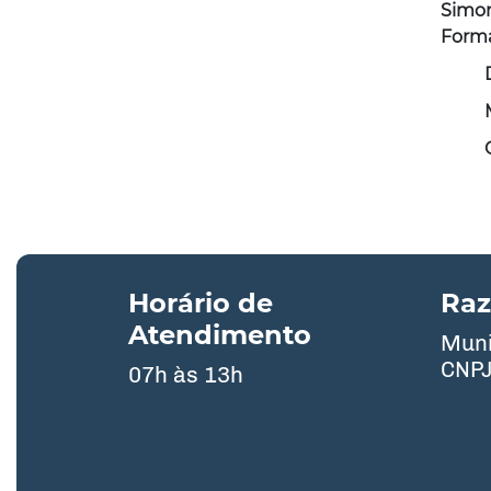
Simon
Form
Horário de
Raz
Atendimento
Muni
CNPJ
07h às 13h