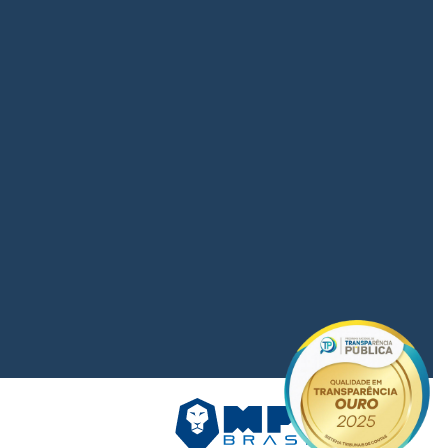
eitura Municipal d