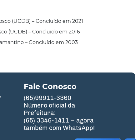
osco (UCDB) – Concluído em 2021
sco (UCDB) – Concluído em 2016
iamantino – Concluído em 2003
Fale Conosco
º
(65)99911-3360
Número oficial da
Prefeitura:
(65) 3346-1411 – agora
também com WhatsApp!