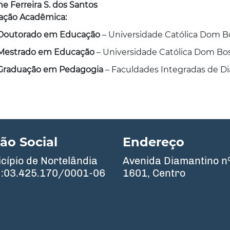
e Ferreira S. dos Santos
ação Acadêmica:
Doutorado em Educação
– Universidade Católica Dom B
Mestrado em Educação
– Universidade Católica Dom Bo
Graduação em Pedagogia
– Faculdades Integradas de D
ão Social
Endereço
cípio de Nortelândia
Avenida Diamantino n
:03.425.170/0001-06
1601, Centro