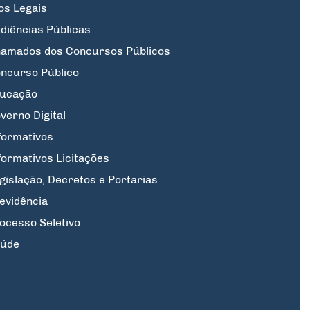
os Legais
diências Públicas
amados dos Concursos Públicos
ncurso Público
ucação
verno Digital
formativos
formativos Licitações
gislação, Decretos e Portarias
evidência
ocesso Seletivo
úde