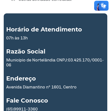
Horário de Atendimento
07h às 13h
Razão Social
Município de Nortelândia CNPJ:03.425.170/0001-
06
Endereço
Avenida Diamantino nº 1601, Centro
Fale Conosco
(65)99911-3360