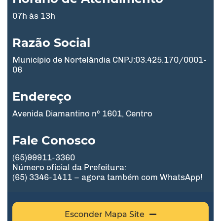
07h às 13h
Razão Social
Município de Nortelândia CNPJ:03.425.170/0001-
06
Endereço
Avenida Diamantino nº 1601, Centro
Fale Conosco
(65)99911-3360
Número oficial da Prefeitura:
(65) 3346-1411 – agora também com WhatsApp!
Esconder Mapa Site