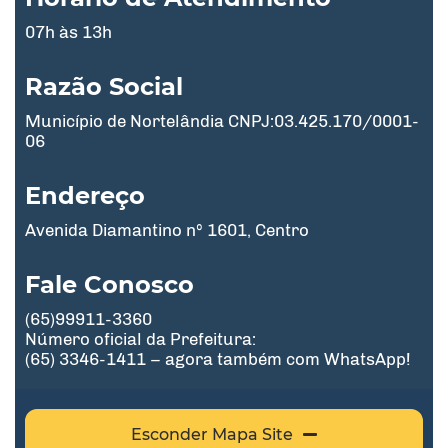
07h às 13h
Razão Social
Município de Nortelândia CNPJ:03.425.170/0001-
06
Endereço
Avenida Diamantino nº 1601, Centro
Fale Conosco
(65)99911-3360
Número oficial da Prefeitura:
(65) 3346-1411 – agora também com WhatsApp!
Esconder Mapa Site