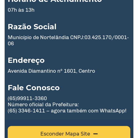
07h às 13h
Razão Social
Município de Nortelândia CNPJ:03.425.170/0001-
06
Endereço
Avenida Diamantino nº 1601, Centro
Fale Conosco
(65)99911-3360
Número oficial da Prefeitura:
(65) 3346-1411 – agora também com WhatsApp!
Esconder Mapa Site