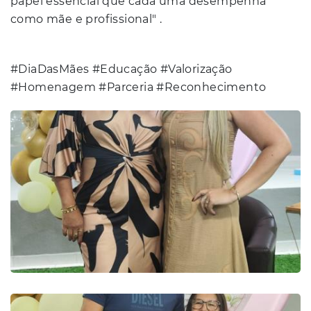
papel essencial que cada uma desempenha
como mãe e profissional" .
#DiaDasMães #Educação #Valorização
#Homenagem #Parceria #Reconhecimento