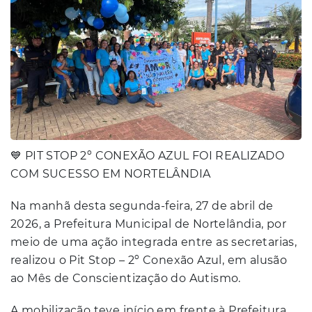
💙 PIT STOP 2º CONEXÃO AZUL FOI REALIZADO
COM SUCESSO EM NORTELÂNDIA
Na manhã desta segunda-feira, 27 de abril de
2026, a Prefeitura Municipal de Nortelândia, por
meio de uma ação integrada entre as secretarias,
realizou o Pit Stop – 2º Conexão Azul, em alusão
ao Mês de Conscientização do Autismo.
A mobilização teve início em frente à Prefeitura