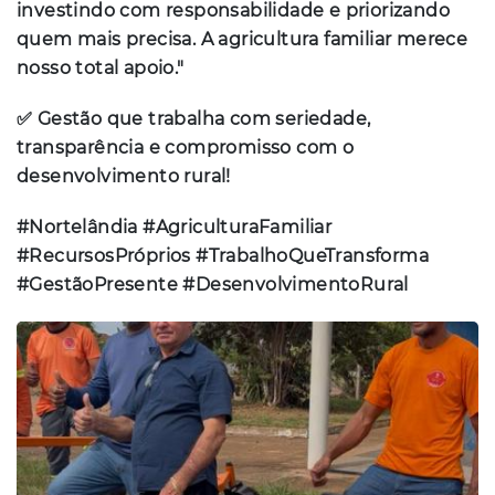
investindo com responsabilidade e priorizando
quem mais precisa. A agricultura familiar merece
nosso total apoio."
✅ Gestão que trabalha com seriedade,
transparência e compromisso com o
desenvolvimento rural!
#Nortelândia #AgriculturaFamiliar
#RecursosPróprios #TrabalhoQueTransforma
#GestãoPresente #DesenvolvimentoRural