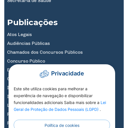
Secretaria de Saúde
Publicações
Atos Legais
Audiências Públicas
Chamados dos Concursos Públicos
Concurso Público
Educação
Privacidade
Governo Digital
Informativos
Este site utiliza cookies para melhorar a
experiência de navegação e disponibilizar
Informativos Licitações
funcionalidades adicionais Saiba mais sobre a
Lei
Legislação, Decretos e Portarias
Geral de Proteção de Dados Pessoais (LGPD)
.
Previdência
Processo Seletivo
Política de cookies