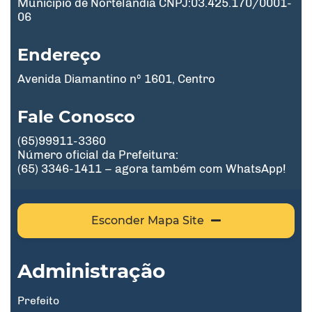
Município de Nortelândia CNPJ:03.425.170/0001-
06
Endereço
Avenida Diamantino nº 1601, Centro
Fale Conosco
(65)99911-3360
Número oficial da Prefeitura:
(65) 3346-1411 – agora também com WhatsApp!
Esconder Mapa Site
Administração
Prefeito