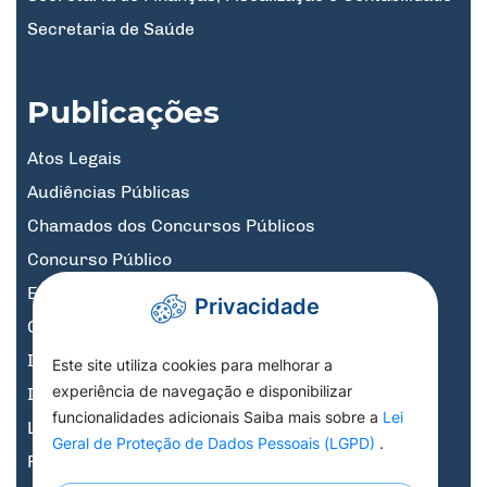
Secretaria de Saúde
Publicações
Atos Legais
Audiências Públicas
Chamados dos Concursos Públicos
Concurso Público
Educação
Privacidade
Governo Digital
Informativos
Este site utiliza cookies para melhorar a
experiência de navegação e disponibilizar
Informativos Licitações
funcionalidades adicionais Saiba mais sobre a
Lei
Legislação, Decretos e Portarias
Geral de Proteção de Dados Pessoais (LGPD)
.
Previdência