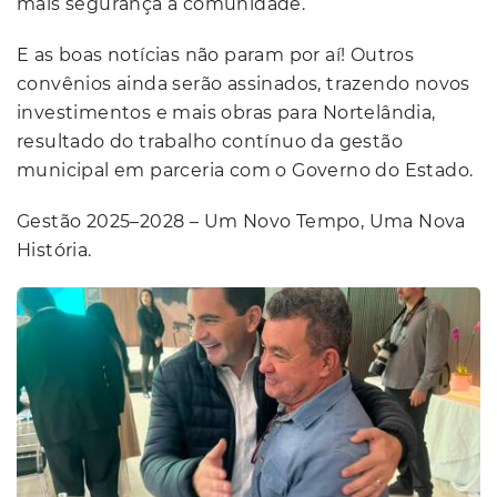
mais segurança à comunidade.
E as boas notícias não param por aí! Outros
convênios ainda serão assinados, trazendo novos
investimentos e mais obras para Nortelândia,
resultado do trabalho contínuo da gestão
municipal em parceria com o Governo do Estado.
Gestão 2025–2028 – Um Novo Tempo, Uma Nova
História.