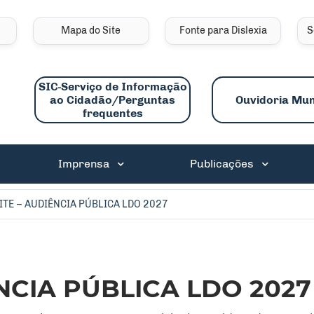
links de acessibilidade
Mapa do Site
Fonte para Dislexia
S
SIC-Serviço de Informação
ao Cidadão/Perguntas
Ouvidoria Mun
frequentes
ncipal
Imprensa
Publicações
ITE – AUDIÊNCIA PÚBLICA LDO 2027
NCIA PÚBLICA LDO 2027