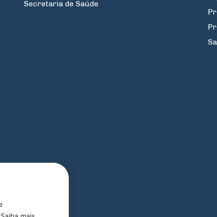
Secretaria de Saúde
Pr
Pr
Sa
e
 Saiba mais