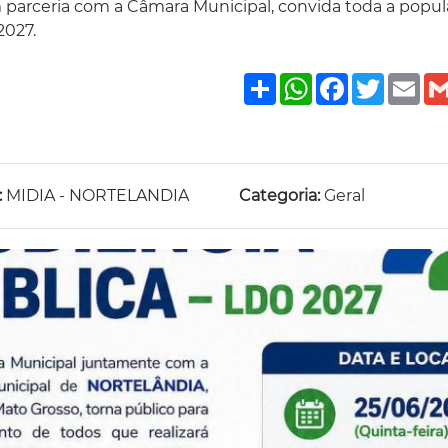
m parceria com a Câmara Municipal, convida toda a popul
2027.
Share
WhatsApp
Facebook
Twitte
Em
:
MIDIA - NORTELANDIA
Categoria:
Geral