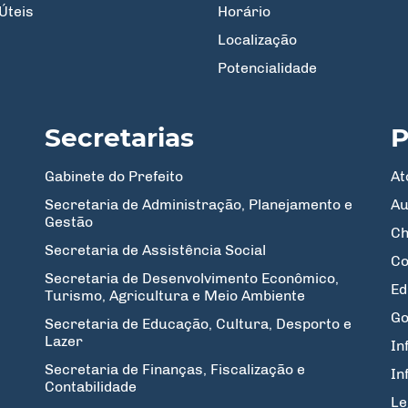
Úteis
Horário
Localização
Potencialidade
Secretarias
P
Gabinete do Prefeito
At
Secretaria de Administração, Planejamento e
Au
Gestão
Ch
Secretaria de Assistência Social
Co
Secretaria de Desenvolvimento Econômico,
Ed
Turismo, Agricultura e Meio Ambiente
Go
Secretaria de Educação, Cultura, Desporto e
Lazer
In
Secretaria de Finanças, Fiscalização e
In
Contabilidade
Le