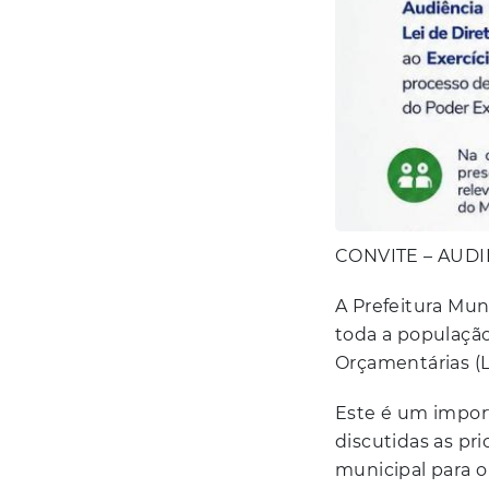
CONVITE – AUDI
A Prefeitura Mun
toda a população 
Orçamentárias (
Este é um impor
discutidas as pr
municipal para o