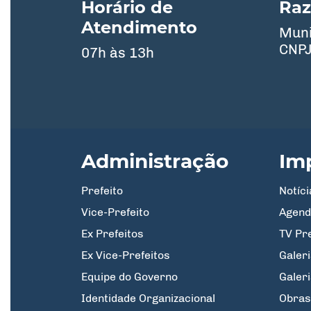
Horário de
Raz
Atendimento
Muni
CNPJ
07h às 13h
Administração
Im
Prefeito
Notíci
Vice-Prefeito
Agend
Ex Prefeitos
TV Pr
Ex Vice-Prefeitos
Galeri
Equipe do Governo
Galer
Identidade Organizacional
Obras