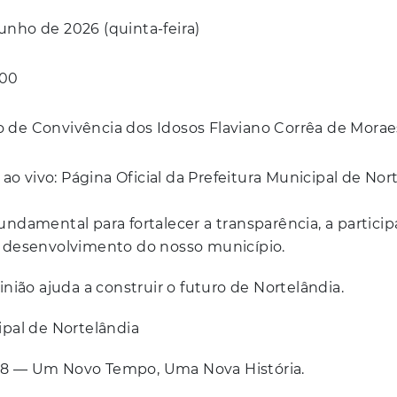
junho de 2026 (quinta-feira)
h00
o de Convivência dos Idosos Flaviano Corrêa de Morae
ao vivo: Página Oficial da Prefeitura Municipal de Nor
undamental para fortalecer a transparência, a partici
o desenvolvimento do nosso município.
inião ajuda a construir o futuro de Nortelândia.
ipal de Nortelândia
8 — Um Novo Tempo, Uma Nova História.