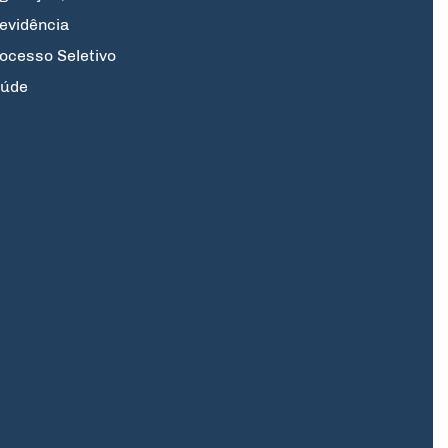
evidência
ocesso Seletivo
úde