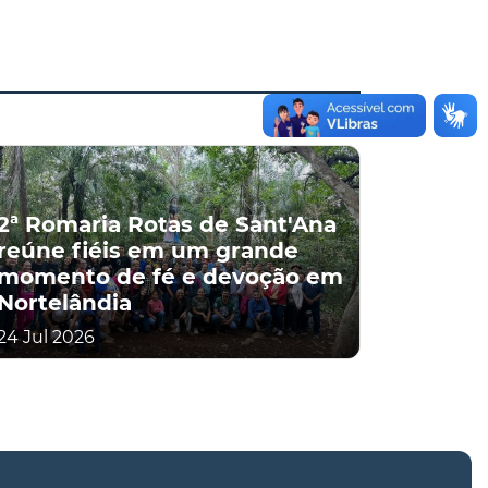
2ª Romaria Rotas de Sant'Ana
reúne fiéis em um grande
momento de fé e devoção em
Nortelândia
24 Jul 2026