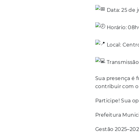
Data: 25 de 
Horário: 08
Local: Centr
Transmissão 
Sua presença é f
contribuir com 
Participe! Sua op
Prefeitura Munic
Gestão 2025–202