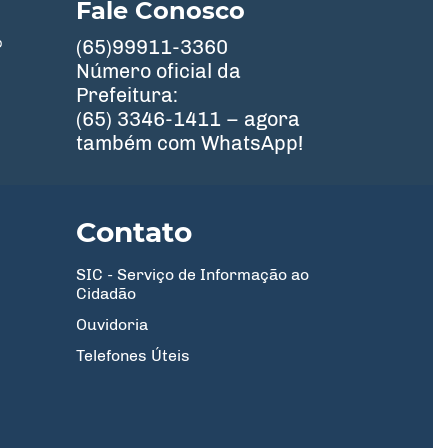
Fale Conosco
º
(65)99911-3360
Número oficial da
Prefeitura:
(65) 3346-1411 – agora
também com WhatsApp!
Contato
SIC - Serviço de Informação ao
Cidadão
Ouvidoria
Telefones Úteis