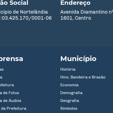
ão Social
Endereço
cípio de Nortelândia
Avenida Diamantino n
:03.425.170/0001-06
1601, Centro
prensa
Município
as
História
a
Hino, Bandeira e Brasão
efeitura
Economia
a de Fotos
Demografia
ia de Áudios
Geografia
 da Prefeitura
Símbolos