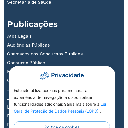
Secretaria de Saúde
Publicações
Atos Legais
Audiências Públicas
Chamados dos Concursos Públicos
Concurso Público
Educação
Privacidade
Governo Digital
Informativos
Este site utiliza cookies para melhorar a
experiência de navegação e disponibilizar
Informativos Licitações
funcionalidades adicionais Saiba mais sobre a
Lei
Legislação, Decretos e Portarias
Geral de Proteção de Dados Pessoais (LGPD)
.
Previdência
Processo Seletivo
Política de cookies