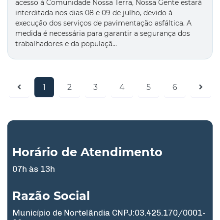
acesso à Comunidade Nossa Terra, Nossa Gente estará
interditada nos dias 08 e 09 de julho, devido à
execução dos serviços de pavimentação asfáltica. A
medida é necessária para garantir a segurança dos
trabalhadores e da populaçã…
1
2
3
4
5
6
Horário de Atendimento
07h às 13h
Razão Social
Município de Nortelândia CNPJ:03.425.170/0001-