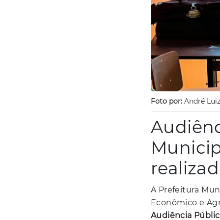
Foto por:
André Lui
Audiênc
Municip
realiza
A Prefeitura Mun
Econômico e Agri
Audiência Públic