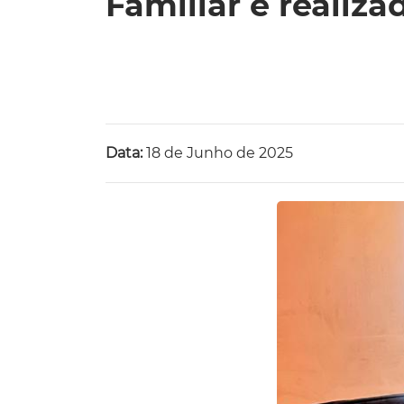
Familiar é reali
Data:
18 de Junho de 2025