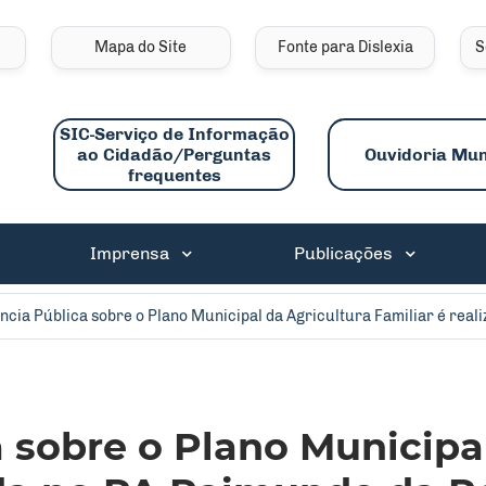
links de acessibilidade
Mapa do Site
Fonte para Dislexia
S
SIC-Serviço de Informação
ao Cidadão/Perguntas
Ouvidoria Mun
frequentes
ncipal
Imprensa
Publicações
ncia Pública sobre o Plano Municipal da Agricultura Familiar é rea
 sobre o Plano Municipa