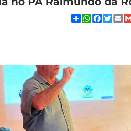
zada no PA Raimundo da 
Share
WhatsApp
Facebook
Twitte
Em