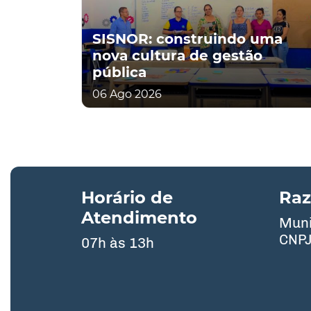
SISNOR: construindo uma
nova cultura de gestão
pública
06 Ago 2026
Horário de
Raz
Atendimento
Muni
CNPJ
07h às 13h