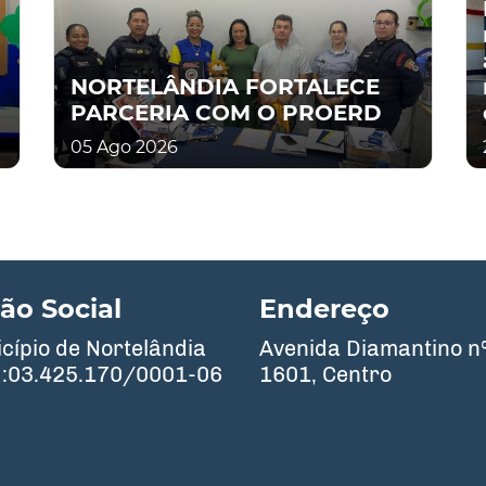
NORTELÂNDIA FORTALECE
PARCERIA COM O PROERD
05 Ago 2026
ão Social
Endereço
cípio de Nortelândia
Avenida Diamantino n
:03.425.170/0001-06
1601, Centro