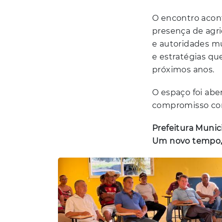
O encontro aco
presença de agri
e autoridades mu
e estratégias que
próximos anos.
O espaço foi abe
compromisso co
Prefeitura Munic
Um novo tempo, 