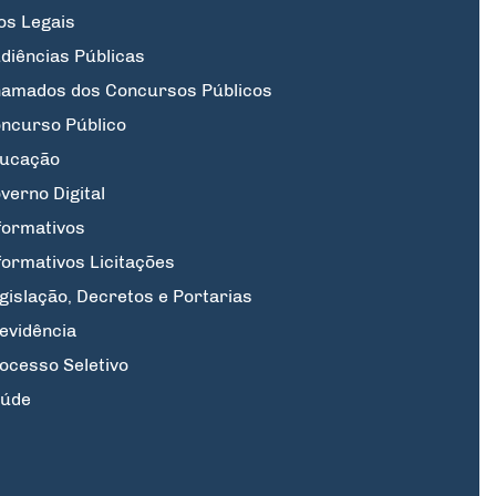
os Legais
diências Públicas
amados dos Concursos Públicos
ncurso Público
ucação
verno Digital
formativos
formativos Licitações
gislação, Decretos e Portarias
evidência
ocesso Seletivo
úde