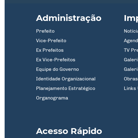
Administração
Im
Prefeito
Notíci
Vice-Prefeito
Agend
Ex Prefeitos
TV Pr
Ex Vice-Prefeitos
Galeri
Equipe do Governo
Galer
Identidade Organizacional
Obras
Planejamento Estratégico
Links 
Organograma
Acesso Rápido