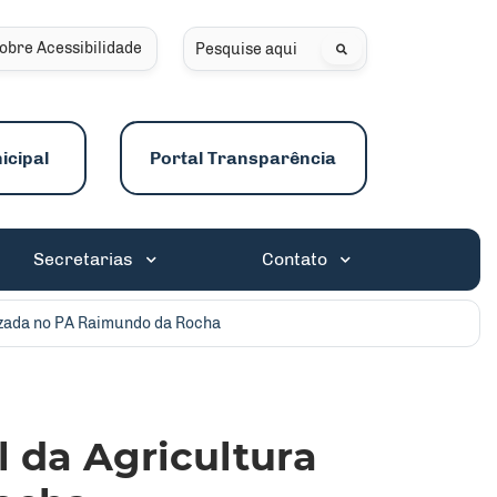
obre Acessibilidade
Pesquisar
icipal
Portal Transparência
Secretarias
Contato
lizada no PA Raimundo da Rocha
l da Agricultura