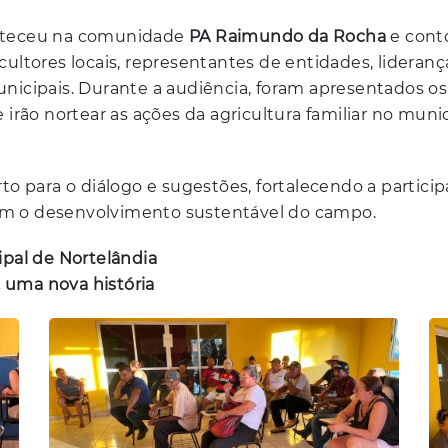
nteceu na comunidade
PA Raimundo da Rocha
e cont
cultores locais, representantes de entidades, lideran
nicipais. Durante a audiência, foram apresentados os
 irão nortear as ações da agricultura familiar no muni
rto para o diálogo e sugestões, fortalecendo a partici
m o desenvolvimento sustentável do campo.
ipal de Nortelândia
uma nova história