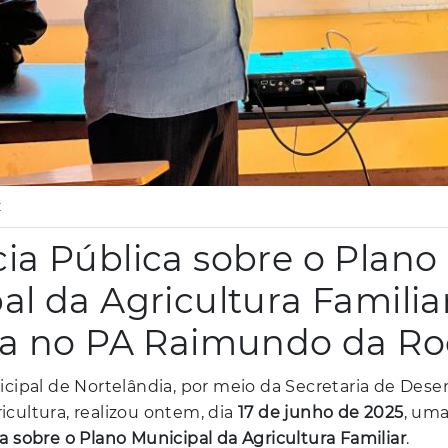
z
ia Pública sobre o Plano
al da Agricultura Familia
da no PA Raimundo da R
icipal de Nortelândia, por meio da Secretaria de Des
cultura, realizou ontem, dia
17 de junho de 2025
, um
a sobre o Plano Municipal da Agricultura Familiar
.