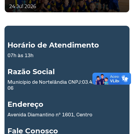
24 Jul 2026
Horário de Atendimento
07h às 13h
Razão Social
Município de Nortelândia CNPJ:03.425.170/0001-
06
Endereço
Avenida Diamantino nº 1601, Centro
Fale Conosco