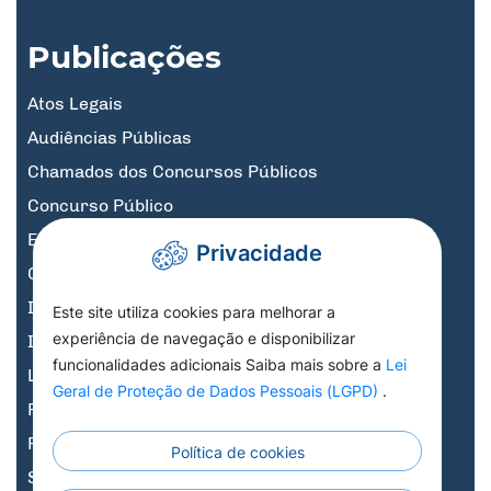
Publicações
Atos Legais
Audiências Públicas
Chamados dos Concursos Públicos
Concurso Público
Educação
Privacidade
Governo Digital
Informativos
Este site utiliza cookies para melhorar a
experiência de navegação e disponibilizar
Informativos Licitações
funcionalidades adicionais Saiba mais sobre a
Lei
Legislação, Decretos e Portarias
Geral de Proteção de Dados Pessoais (LGPD)
.
Previdência
Processo Seletivo
Política de cookies
Saúde