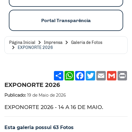
Portal Transparência
Página Inicial
Imprensa
Galeria de Fotos
EXPONORTE 2026
Share
WhatsApp
Facebook
Twitter
Email
Gmai
P
EXPONORTE 2026
Publicado:
19 de Maio de 2026
EXPONORTE 2026 - 14 A 16 DE MAIO.
Esta galeria possui 63 Fotos