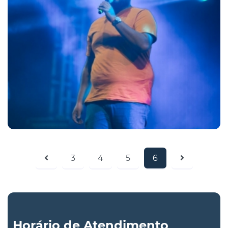
3
4
5
6
Horário de Atendimento