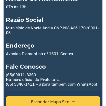
07h às 13h
Razão Social
Município de Nortelândia CNPJ:03.425.170/0001-
06
Endereço
Avenida Diamantino nº 1601, Centro
Fale Conosco
(65)99911-3360
Número oficial da Prefeitura:
(65) 3346-1411 – agora também com WhatsApp!
Esconder Mapa Site