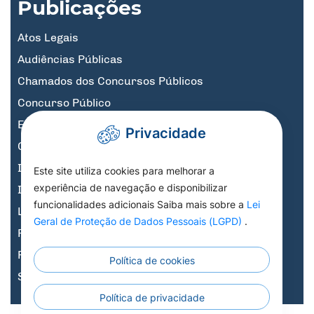
Publicações
Atos Legais
Audiências Públicas
Chamados dos Concursos Públicos
Concurso Público
Educação
Privacidade
Governo Digital
Informativos
Este site utiliza cookies para melhorar a
experiência de navegação e disponibilizar
Informativos Licitações
funcionalidades adicionais Saiba mais sobre a
Lei
Legislação, Decretos e Portarias
Geral de Proteção de Dados Pessoais (LGPD)
.
Previdência
Processo Seletivo
Política de cookies
Saúde
Política de privacidade