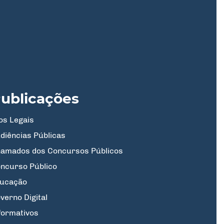
ublicações
os Legais
diências Públicas
amados dos Concursos Públicos
ncurso Público
ucação
verno Digital
formativos