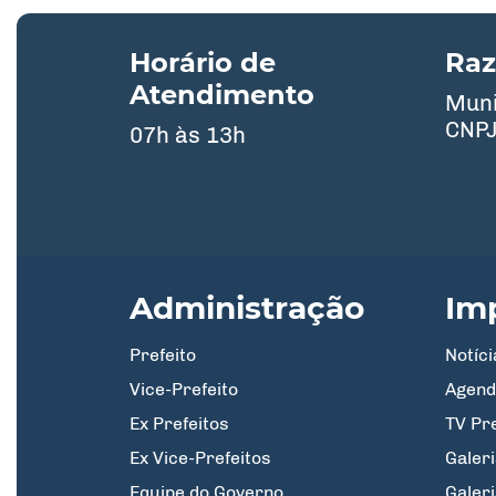
Horário de
Raz
Atendimento
Muni
CNPJ
07h às 13h
Administração
Im
Prefeito
Notíci
Vice-Prefeito
Agend
Ex Prefeitos
TV Pr
Ex Vice-Prefeitos
Galeri
Equipe do Governo
Galer