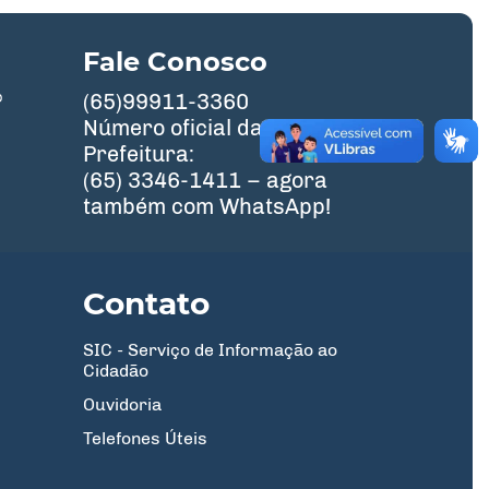
Fale Conosco
º
(65)99911-3360
Número oficial da
Prefeitura:
(65) 3346-1411 – agora
também com WhatsApp!
Contato
SIC - Serviço de Informação ao
Cidadão
Ouvidoria
Telefones Úteis