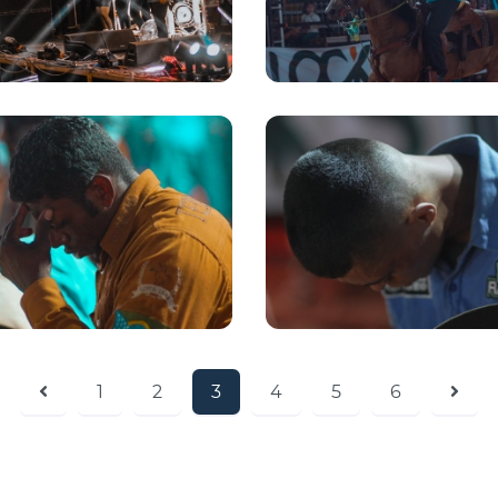
1
2
3
4
5
6