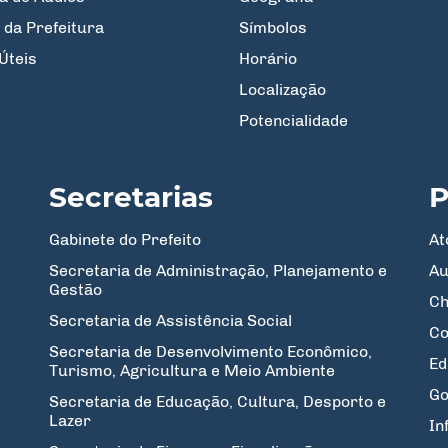
 da Prefeitura
Símbolos
Úteis
Horário
Localização
Potencialidade
Secretarias
P
Gabinete do Prefeito
At
Secretaria de Administração, Planejamento e
Au
Gestão
Ch
Secretaria de Assistência Social
Co
Secretaria de Desenvolvimento Econômico,
Ed
Turismo, Agricultura e Meio Ambiente
Go
Secretaria de Educação, Cultura, Desporto e
Lazer
In