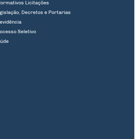
formativos Licitações
gislação, Decretos e Portarias
evidência
ocesso Seletivo
úde