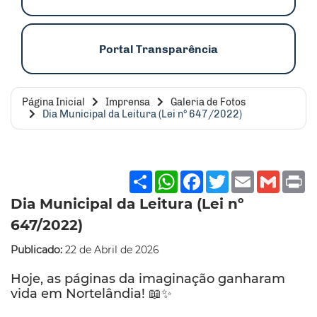
Portal Transparência
Página Inicial
Imprensa
Galeria de Fotos
Dia Municipal da Leitura (Lei nº 647/2022)
Share
WhatsApp
Facebook
Twitter
Email
Gmai
P
Dia Municipal da Leitura (Lei nº
647/2022)
Publicado:
22 de Abril de 2026
Hoje, as páginas da imaginação ganharam
vida em Nortelândia! 📖✨