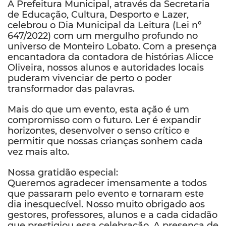
A Prefeitura Municipal, através da Secretaria
de Educação, Cultura, Desporto e Lazer,
celebrou o Dia Municipal da Leitura (Lei nº
647/2022) com um mergulho profundo no
universo de Monteiro Lobato. Com a presença
encantadora da contadora de histórias Alicce
Oliveira, nossos alunos e autoridades locais
puderam vivenciar de perto o poder
transformador das palavras.
Mais do que um evento, esta ação é um
compromisso com o futuro. Ler é expandir
horizontes, desenvolver o senso crítico e
permitir que nossas crianças sonhem cada
vez mais alto.
Nossa gratidão especial:
Queremos agradecer imensamente a todos
que passaram pelo evento e tornaram este
dia inesquecível. Nosso muito obrigado aos
gestores, professores, alunos e a cada cidadão
que prestigiou essa celebração. A presença de