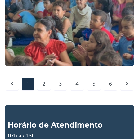
1
2
3
4
5
6
Horário de Atendimento
07h às 13h