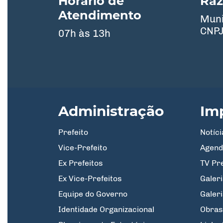
Horário de
Raz
Atendimento
Muni
CNPJ
07h às 13h
Administração
Im
Prefeito
Notíci
Vice-Prefeito
Agend
Ex Prefeitos
TV Pr
Ex Vice-Prefeitos
Galeri
Equipe do Governo
Galer
Identidade Organizacional
Obras