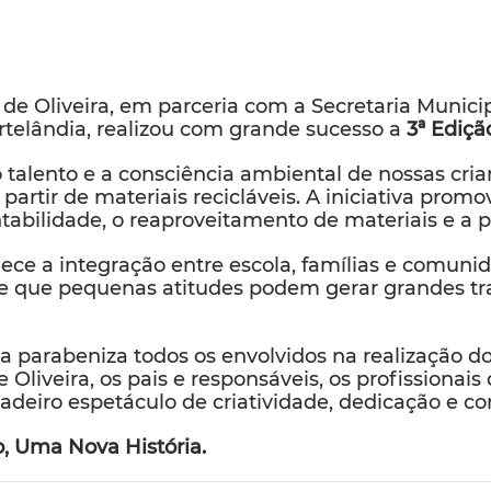
e Oliveira, em parceria com a Secretaria Municip
ortelândia, realizou com grande sucesso a
3ª Ediçã
o talento e a consciência ambiental de nossas cr
partir de materiais recicláveis. A iniciativa promo
tabilidade, o reaproveitamento de materiais e a 
alece a integração entre escola, famílias e comu
 e que pequenas atitudes podem gerar grandes t
ia parabeniza todos os envolvidos na realização d
liveira, os pais e responsáveis, os profissionais
deiro espetáculo de criatividade, dedicação e co
 Uma Nova História.