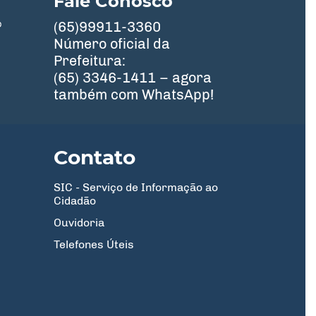
Fale Conosco
º
(65)99911-3360
Número oficial da
Prefeitura:
(65) 3346-1411 – agora
também com WhatsApp!
Contato
SIC - Serviço de Informação ao
Cidadão
Ouvidoria
Telefones Úteis