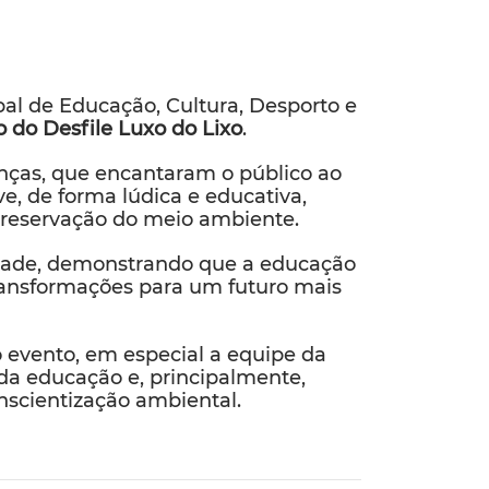
al de Educação, Cultura, Desporto e
o do Desfile Luxo do Lixo
.
ianças, que encantaram o público ao
ve, de forma lúdica e educativa,
preservação do meio ambiente.
nidade, demonstrando que a educação
ransformações para um futuro mais
o evento, em especial a equipe da
 da educação e, principalmente,
nscientização ambiental.