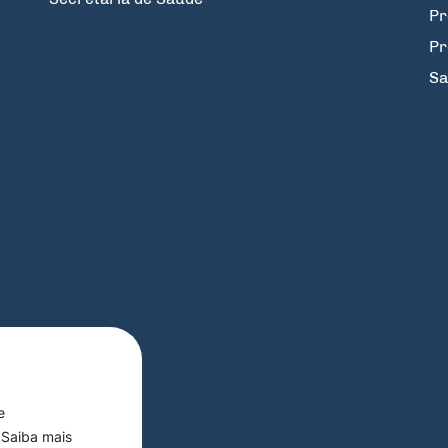
Pr
Pr
Sa
e
 Saiba mais