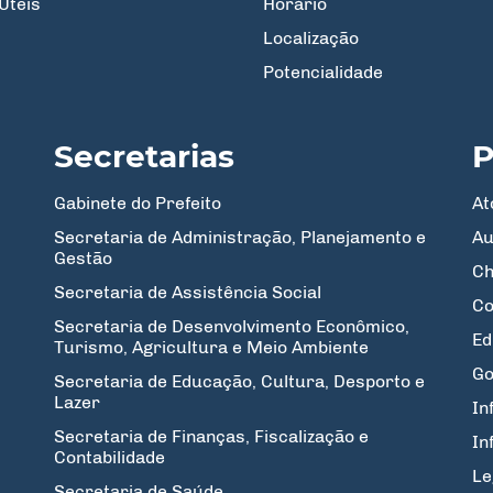
Úteis
Horário
Localização
Potencialidade
Secretarias
P
Gabinete do Prefeito
At
Secretaria de Administração, Planejamento e
Au
Gestão
Ch
Secretaria de Assistência Social
Co
Secretaria de Desenvolvimento Econômico,
Ed
Turismo, Agricultura e Meio Ambiente
Go
Secretaria de Educação, Cultura, Desporto e
Lazer
In
Secretaria de Finanças, Fiscalização e
In
Contabilidade
Le
Secretaria de Saúde