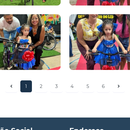
1
2
3
4
5
6