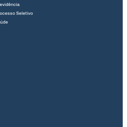
evidência
ocesso Seletivo
úde