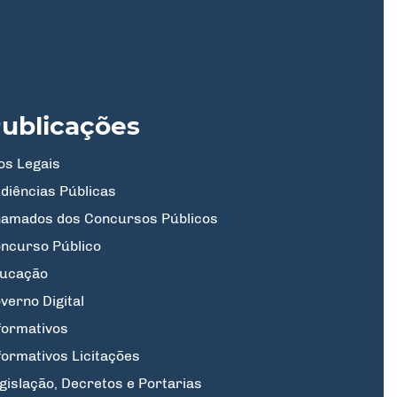
ublicações
os Legais
diências Públicas
amados dos Concursos Públicos
ncurso Público
ucação
verno Digital
formativos
formativos Licitações
gislação, Decretos e Portarias