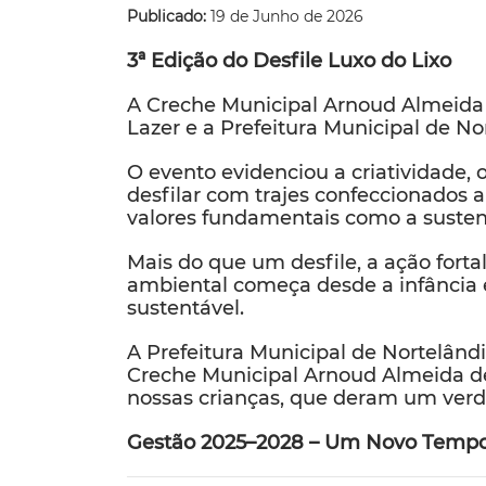
Publicado:
19 de Junho de 2026
3ª Edição do Desfile Luxo do Lixo
A Creche Municipal Arnoud Almeida d
Lazer e a Prefeitura Municipal de N
O evento evidenciou a criatividade, 
desfilar com trajes confeccionados a 
valores fundamentais como a susten
Mais do que um desfile, a ação fort
ambiental começa desde a infância
sustentável.
A Prefeitura Municipal de Nortelând
Creche Municipal Arnoud Almeida de O
nossas crianças, que deram um verda
Gestão 2025–2028 – Um Novo Tempo,