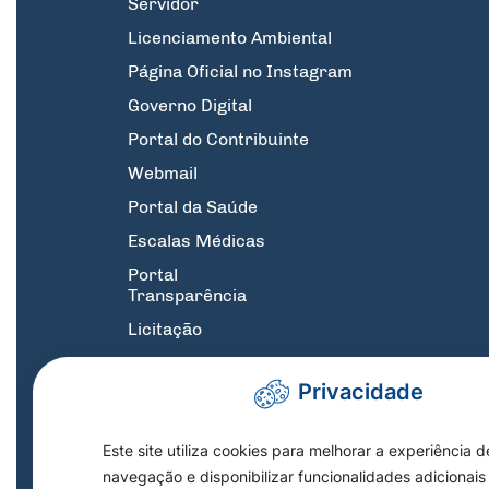
Servidor
Licenciamento Ambiental
Página Oficial no Instagram
Governo Digital
Portal do Contribuinte
Webmail
Portal da Saúde
Escalas Médicas
Portal
Transparência
Licitação
GPE
Privacidade
Suporte
Informatica
SIC
Este site utiliza cookies para melhorar a experiência d
navegação e disponibilizar funcionalidades adicionais
Link Central de atendimento 1DOC :