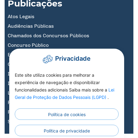
Publicações
Atos Legais
Audiências Públicas
Chamados dos Concursos Públicos
Concurso Público
Educação
Privacidade
Governo Digital
Informativos
Este site utiliza cookies para melhorar a
experiência de navegação e disponibilizar
Informativos Licitações
funcionalidades adicionais Saiba mais sobre a
Lei
Legislação, Decretos e Portarias
Geral de Proteção de Dados Pessoais (LGPD)
.
Previdência
Processo Seletivo
Política de cookies
Saúde
Política de privacidade