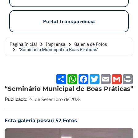
Portal Transparência
Página Inicial
Imprensa
Galeria de Fotos
“Seminário Municipal de Boas Práticas”
Share
WhatsApp
Facebook
Twitter
Email
Gmai
P
“Seminário Municipal de Boas Práticas”
Publicado:
24 de Setembro de 2025
Esta galeria possui 52 Fotos