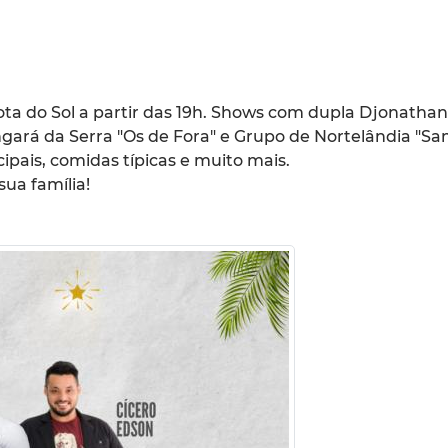
Rota do Sol a partir das 19h. Shows com dupla Djonatha
ará da Serra "Os de Fora" e Grupo de Nortelândia "S
ipais, comidas típicas e muito mais.
sua família!