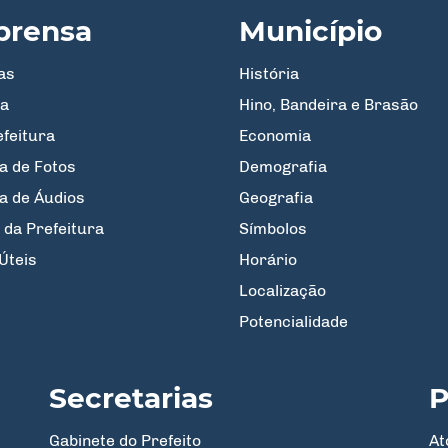
prensa
Município
as
História
a
Hino, Bandeira e Brasão
efeitura
Economia
a de Fotos
Demografia
ia de Áudios
Geografia
 da Prefeitura
Símbolos
Úteis
Horário
Localização
Potencialidade
Secretarias
P
Gabinete do Prefeito
At