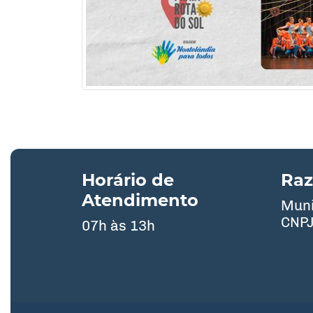
Horário de
Raz
Atendimento
Muni
CNPJ
07h às 13h