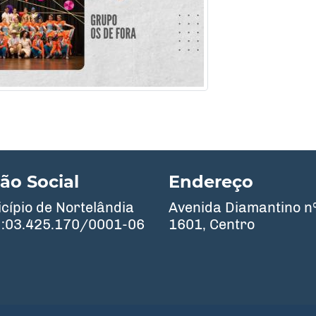
ão Social
Endereço
cípio de Nortelândia
Avenida Diamantino n
:03.425.170/0001-06
1601, Centro