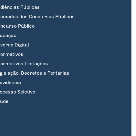
diências Públicas
amados dos Concursos Públicos
ncurso Público
ucação
verno Digital
formativos
formativos Licitações
gislação, Decretos e Portarias
evidência
ocesso Seletivo
úde