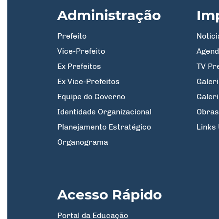
Administração
Im
Prefeito
Notíci
Vice-Prefeito
Agend
Ex Prefeitos
TV Pr
Ex Vice-Prefeitos
Galeri
Equipe do Governo
Galer
Identidade Organizacional
Obras
Planejamento Estratégico
Links 
Organograma
Acesso Rápido
Portal da Educação