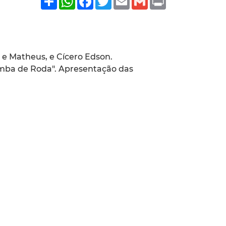
n e Matheus, e Cícero Edson.
amba de Roda". Apresentação das