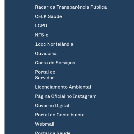
Radar da Transparência Pública
CELK Saúde
LGPD
NFS-e
1doc Nortelândia
Ouvidoria
Carta de Serviços
Portal do
Servidor
Licenciamento Ambiental
Página Oficial no Instagram
Governo Digital
Portal do Contribuinte
Webmail
Portal da Saúde