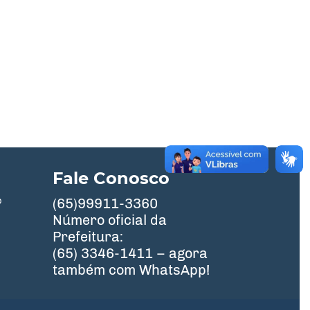
Fale Conosco
º
(65)99911-3360
Número oficial da
Prefeitura:
(65) 3346-1411 – agora
também com WhatsApp!