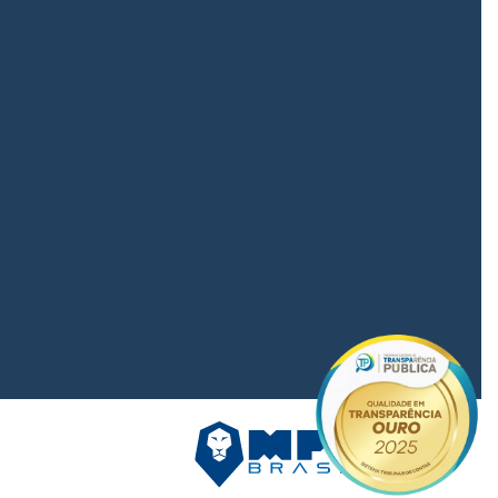
eitura Municipal d