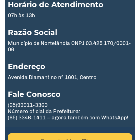
Horário de Atendimento
07h às 13h
Razão Social
Município de Nortelândia CNPJ:03.425.170/0001-
06
Endereço
Avenida Diamantino nº 1601, Centro
Fale Conosco
(65)99911-3360
Número oficial da Prefeitura:
(65) 3346-1411 – agora também com WhatsApp!