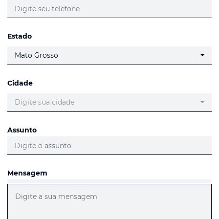
Estado
Mato Grosso
Cidade
Digite sua cidade
Assunto
Mensagem