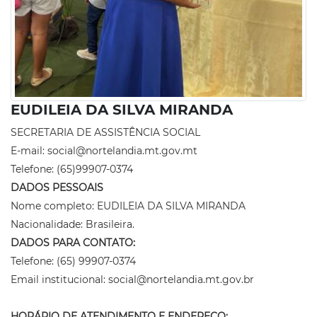
EUDILEIA DA SILVA MIRANDA
SECRETARIA DE ASSISTÊNCIA SOCIAL
E-mail: social@nortelandia.mt.gov.mt
Telefone: (65)99907-0374
DADOS PESSOAIS
Nome completo: EUDILEIA DA SILVA MIRANDA
Nacionalidade: Brasileira.
DADOS PARA CONTATO:
Telefone: (65) 99907-0374
Email institucional: social@nortelandia.mt.gov.br
HORÁRIO DE ATENDIMENTO E ENDEREÇO: